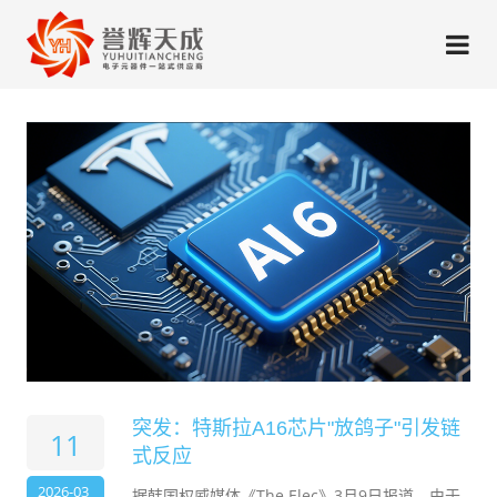
突发：特斯拉A16芯片"放鸽子"引发链
11
式反应
2026-03
据韩国权威媒体《The Elec》3月9日报道，由于