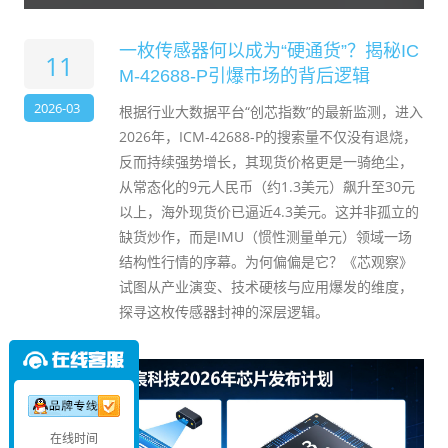
一枚传感器何以成为“硬通货”？揭秘IC
11
M-42688-P引爆市场的背后逻辑
2026-03
根据行业大数据平台“创芯指数”的最新监测，进入
2026年，ICM-42688-P的搜索量不仅没有退烧，
反而持续强势增长，其现货价格更是一骑绝尘，
从常态化的9元人民币（约1.3美元）飙升至30元
以上，海外现货价已逼近4.3美元。这并非孤立的
缺货炒作，而是IMU（惯性测量单元）领域一场
结构性行情的序幕。为何偏偏是它？《芯观察》
试图从产业演变、技术硬核与应用爆发的维度，
探寻这枚传感器封神的深层逻辑。
在线时间