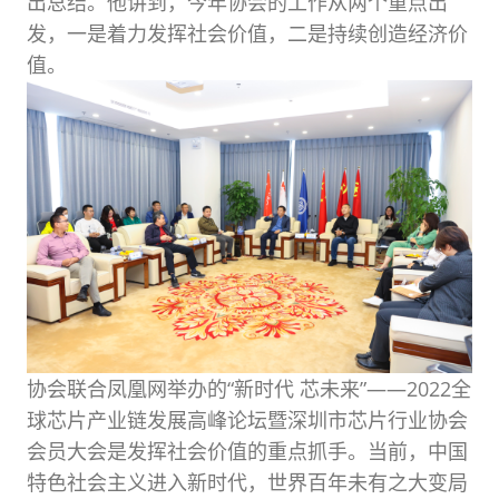
出总结。他讲到，今年协会的工作从两个重点出
发，一是着力发挥社会价值，二是持续创造经济价
值。
协会联合凤凰网举办的“新时代 芯未来”——2022全
球芯片产业链发展高峰论坛暨深圳市芯片行业协会
会员大会是发挥社会价值的重点抓手。当前，中国
特色社会主义进入新时代，世界百年未有之大变局